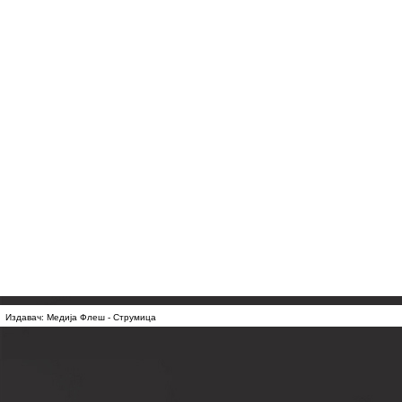
Издавач: Медија Флеш - Струмица