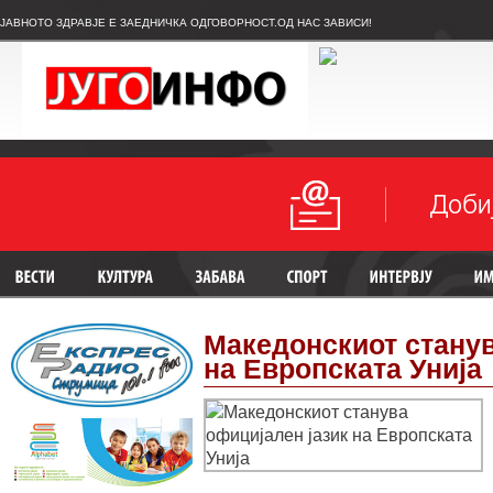
ЈАВНОТО ЗДРАВЈЕ Е ЗАЕДНИЧКА ОДГОВОРНОСТ.ОД НАС ЗАВИСИ!
Македонскиот станув
на Европската Унија